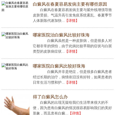
白癜风在春夏容易发病主要有哪些原因
白癜风在春夏容易发病主要与紫外线增强导致
皮肤受损、气温升高引发免疫系统紊乱、春夏季节
人体新陈代谢加快...
【详情】
哪家医院治白癜风比较好珠海
白癜风虽然是一种皮肤病，但是很多人对
它都非常的惧怕，由于此病比较早期的症状与白斑
类型的皮肤病症状...
【详情】
哪家医院白癜风比较好珠海
白癜风并非是绝症，但是很多白癜风患者
经过长期的治疗，病情依旧没有好转，如果患者的
日常生活习惯和护...
【详情】
得了白癜风怎么办
白癜风的出现无疑给我们生活带来很大的不
便，因为患有白癜风的情况很容易影响我们的美好
形象，而且患有白癜...
【详情】