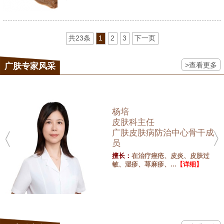
共23条
1
2
3
下一页
>查看更多
广肤专家风采
杨培
皮肤科主任
广肤皮肤病防治中心骨干成
员
擅长：
在治疗痤疮、皮炎、皮肤过
敏、湿疹、荨麻疹、...
【详细】