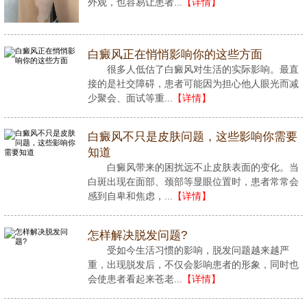
外观，也容易让患者...
【详情】
白癜风正在悄悄影响你的这些方面
很多人低估了白癜风对生活的实际影响。最直
接的是社交障碍，患者可能因为担心他人眼光而减
少聚会、面试等重...
【详情】
白癜风不只是皮肤问题，这些影响你需要
知道
白癜风带来的困扰远不止皮肤表面的变化。当
白斑出现在面部、颈部等显眼位置时，患者常常会
感到自卑和焦虑，...
【详情】
怎样解决脱发问题?
受如今生活习惯的影响，脱发问题越来越严
重，出现脱发后，不仅会影响患者的形象，同时也
会使患者看起来苍老...
【详情】