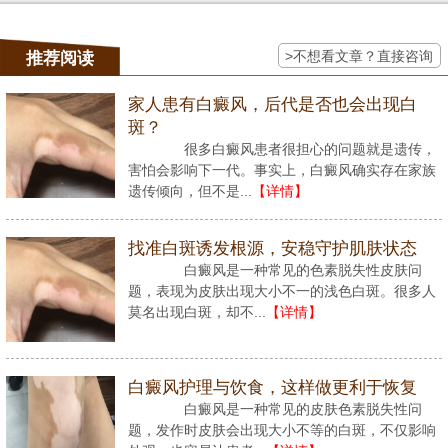
>不想看文章？直接咨询
推荐阅读
家人患有白癜风，后代是否也会出现白
斑？
很多白癜风患者很担心的问题就是遗传，
害怕会影响下一代。事实上，白癜风确实存在家族
遗传倾向，但不是...
【详情】
找准白斑诱发根源，安稳守护肌肤状态
白癜风是一种常见的色素脱失性皮肤问
题，表现为皮肤出现大小不一的浅色白斑。很多人
莫名出现白斑，却不...
【详情】
白癜风护理与饮食，这样做更利于恢复
白癜风是一种常见的皮肤色素脱失性问
题，发作时皮肤会出现大小不等的白斑，不仅影响