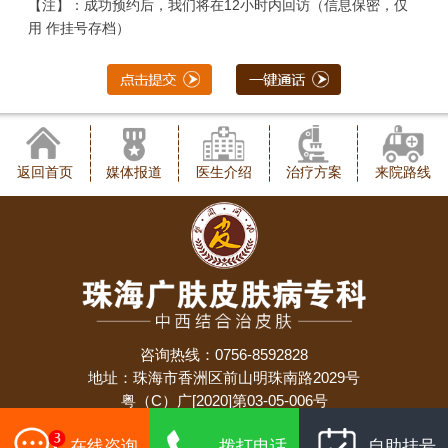
【注】：成功预约后，我们将在12小时内回访（信息保密，仅
用 作挂号存档）
返回首页
媒体报道
医生介绍
治疗方案
来院路线
咨询热线：0756-8592828
地址：珠海市香洲区前山明珠南路2029号
粤（C）广[2020]第03-05-006号
备案号：
粤ICP备19024924号
在线咨询
拨打电话
自助挂号