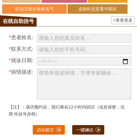
听说王医生很有名气
皮肤科还是看中医好
>查看更多
在线自助挂号
*
患者姓名:
*
联系方式:
*
就诊日期:
*
病情描述:
【注】：成功预约后，我们将在12小时内回访（信息保密，仅
用 作挂号存档）