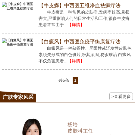
【牛皮癣】中西医五维净血祛癣疗法
牛皮癣是一种常见的皮肤病,发病率较高,且损
害大,严重影响人们的日常生活和工作;很多牛皮癣
患者常常由于...
【详情】
【白癜风】中西医免疫平衡康复疗法
白癜风是一种获得性、局限性或泛发性皮肤色
素脱失形成的白色斑片,极其顽固,易诊难治.白癜风
不仅危害患者...
【详情】
共5条
1
>查看更多
广肤专家风采
杨培
皮肤科主任