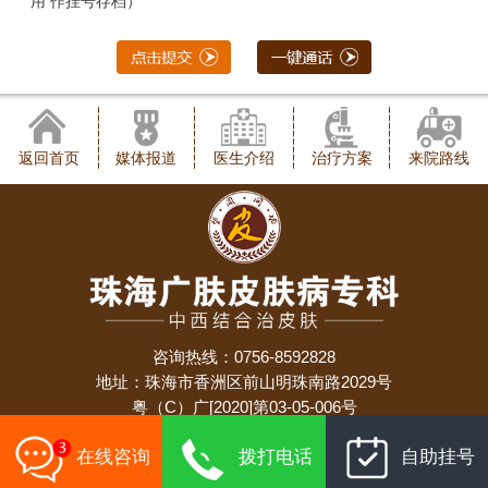
用 作挂号存档）
返回首页
媒体报道
医生介绍
治疗方案
来院路线
咨询热线：0756-8592828
地址：珠海市香洲区前山明珠南路2029号
粤（C）广[2020]第03-05-006号
备案号：
粤ICP备19024924号
在线咨询
拨打电话
自助挂号