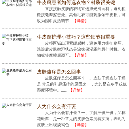
牛皮癣患者如何选衣物？材质很关键
直接接触皮肤的衣物宜选择光滑面料，避免粗
糙接缝摩擦患处。高领毛衣可能刺激颈部皮损，可
改为围巾灵活调节...
【详情】
牛皮癣护理小技巧？这些细节很重要
皮损区域出现紧绷感时，避免用力撕扯鳞屑。
洗澡后皮肤微湿状态是涂抹保湿霜的最佳时机。衣
物标签摩擦后颈可...
【详情】
皮肤瘙痒是怎么回事
皮肤瘙痒是怎么回事？一、皮肤干燥皮肤干燥
是 常见的引起瘙痒的原因之一，尤其是在冬季或低
湿度环境中。二...
【详情】
人为什么会有汗斑
人为什么会有汗斑？一、了解汗斑汗斑，又称
花斑癣，是一种常见的皮肤色素沉着疾病，表现为
皮肤上出现淡褐色...
【详情】