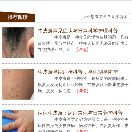
>不想看文章？直接咨询
推荐阅读
牛皮癣常见症状与日常科学护理科普
牛皮癣是一种常见的慢性皮肤问题，具有
反复性、季节性特点，很多人初期无法及时分辨，
导致护理不当、症...
【详情】
牛皮癣早期症状科普，早识别早防护
牛皮癣是一种慢性、易反复的皮肤问题，
很多人发病初期症状轻微，常被误认为普通皮肤干
燥、皮炎，从而忽...
【详情】
认识牛皮癣：病症常识与日常养护科普
牛皮癣医学名称为银屑病，是一种慢性炎
症性自身免疫皮肤病，病程绵长、易反复发作，皮
损常伴随鳞屑、红...
【详情】