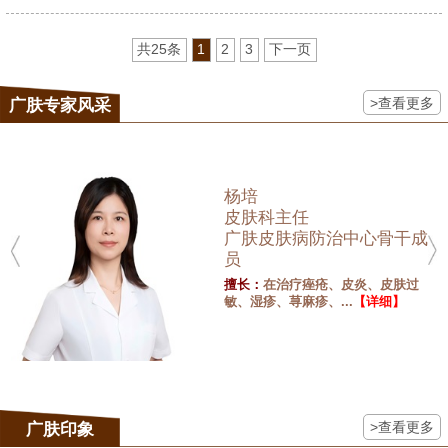
共25条
1
2
3
下一页
>查看更多
广肤专家风采
杨培
皮肤科主任
广肤皮肤病防治中心骨干成
员
擅长：
在治疗痤疮、皮炎、皮肤过
敏、湿疹、荨麻疹、...
【详细】
>查看更多
广肤印象