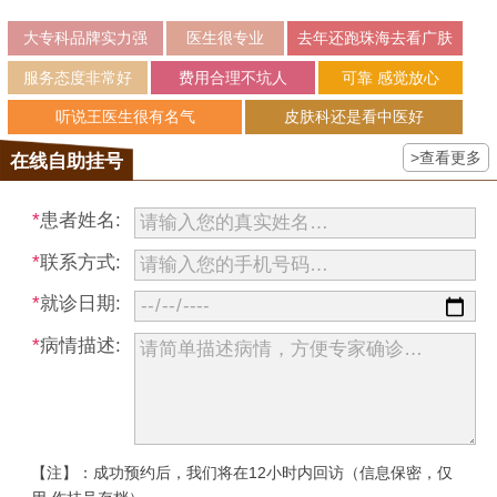
大专科品牌实力强
医生很专业
去年还跑珠海去看广肤
服务态度非常好
费用合理不坑人
可靠 感觉放心
听说王医生很有名气
皮肤科还是看中医好
>查看更多
在线自助挂号
*
患者姓名:
*
联系方式:
*
就诊日期:
*
病情描述:
【注】：成功预约后，我们将在12小时内回访（信息保密，仅