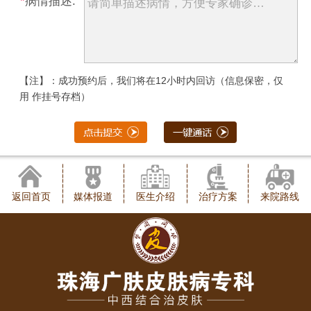
*
病情描述:
【注】：成功预约后，我们将在12小时内回访（信息保密，仅
用 作挂号存档）
返回首页
媒体报道
医生介绍
治疗方案
来院路线