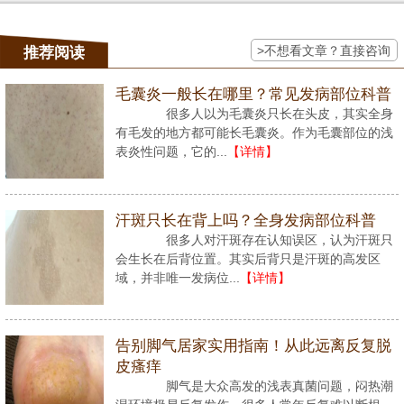
>不想看文章？直接咨询
推荐阅读
毛囊炎一般长在哪里？常见发病部位科普
很多人以为毛囊炎只长在头皮，其实全身
有毛发的地方都可能长毛囊炎。作为毛囊部位的浅
表炎性问题，它的...
【详情】
汗斑只长在背上吗？全身发病部位科普
很多人对汗斑存在认知误区，认为汗斑只
会生长在后背位置。其实后背只是汗斑的高发区
域，并非唯一发病位...
【详情】
告别脚气居家实用指南！从此远离反复脱
皮瘙痒
脚气是大众高发的浅表真菌问题，闷热潮