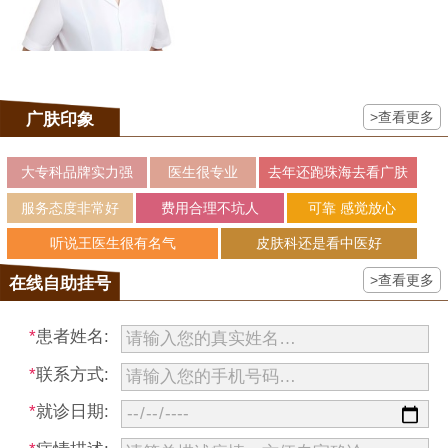
>查看更多
广肤印象
大专科品牌实力强
医生很专业
去年还跑珠海去看广肤
服务态度非常好
费用合理不坑人
可靠 感觉放心
听说王医生很有名气
皮肤科还是看中医好
>查看更多
在线自助挂号
*
患者姓名:
*
联系方式:
*
就诊日期: