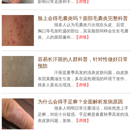
影响日常走路和手...
【详情】
脸上会得毛囊炎吗？面部毛囊炎完整科普
很多人认为毛囊炎只出现在头皮、后背、
胸口等毛发旺盛的部位，其实脸部同样会生长毛囊
炎。人的面部遍布...
【详情】
容易长汗斑的人群科普，针对性做好日常
预防
汗斑是夏季高发的浅表皮肤问题，由皮肤
表层真菌滋生引发，多在温热潮湿的环境下发作。
很多人莫名出现浅...
【详情】
为什么会得手足癣？全面解析发病原因
很多人明明日常注重清洁，却依然患上手
足癣，对此十分疑惑。手足癣是春夏秋季高发的浅
表皮肤问题，发病...
【详情】