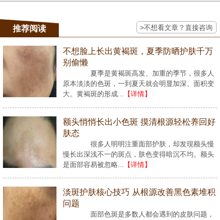
>不想看文章？直接咨询
推荐阅读
不想脸上长出黄褐斑，夏季防晒护肤千万
别偷懒
夏季是黄褐斑高发、加重的季节，很多人
原本淡淡的色斑，一到夏天就会明显加深、面积变
大。黄褐斑的形成...
【详情】
额头悄悄长出小色斑 摸清根源轻松养回好
肤态
很多人明明注重面部护肤，却发现额头慢
慢长出深浅不一的斑点，肤色变得暗沉不均。额头
是面部容易被忽略...
【详情】
淡斑护肤核心技巧 从根源改善黑色素堆积
问题
面部色斑是多数人都会遇到的皮肤问题，