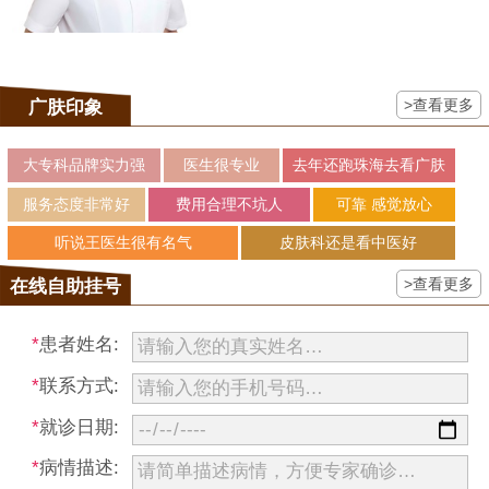
>查看更多
广肤印象
大专科品牌实力强
医生很专业
去年还跑珠海去看广肤
服务态度非常好
费用合理不坑人
可靠 感觉放心
听说王医生很有名气
皮肤科还是看中医好
>查看更多
在线自助挂号
*
患者姓名:
*
联系方式:
*
就诊日期:
*
病情描述: