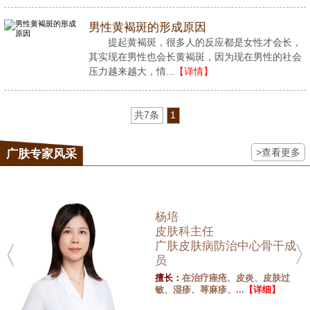
男性黄褐斑的形成原因
提起黄褐斑，很多人的反应都是女性才会长，
其实现在男性也会长黄褐斑，因为现在男性的社会
压力越来越大，情...
【详情】
共7条
1
>查看更多
广肤专家风采
杨培
皮肤科主任
广肤皮肤病防治中心骨干成
员
擅长：
在治疗痤疮、皮炎、皮肤过
敏、湿疹、荨麻疹、...
【详细】