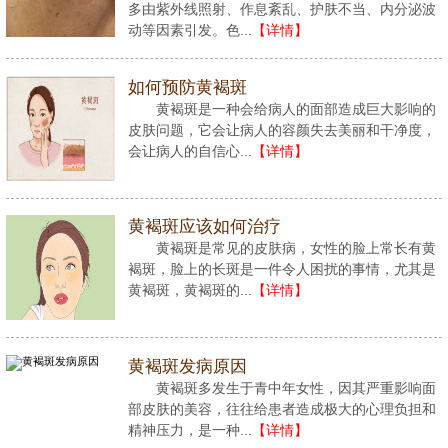
多由紫外线照射、作息紊乱、护肤不当、内分泌波
动等因素引发。色...
【详情】
如何预防黄褐斑
黄褐斑是一种会给病人的面部造成巨大影响的
皮肤问题，它会让病人的容颜失去美丽和干净度，
会让病人的自信心...
【详情】
黄褐斑应该如何治疗
黄褐斑是常见的皮肤病，女性的脸上常长有黄
褐斑，脸上的长斑是一件令人困扰的事情，尤其是
黄褐斑，黄褐斑的...
【详情】
黄褐斑发病原因
黄褐斑多发生于青中年女性，因其严重影响面
部皮肤的美容，往往给患者造成极大的心理负担和
精神压力，是一种...
【详情】