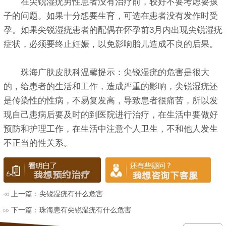
在尖锐湿疣男性患者没有治疗前，较好不要考虑要孩
子的问题。如果十分想要生育，可选在患者没有发作时受
孕。如果尖锐湿疣患者的配偶在怀孕前3月内出现尖锐湿疣
症状，必须要终止妊娠，以免影响胎儿造成不良的后果。
珠海广肤皮肤科温馨提示：尖锐湿疣的危害是很大
的，给患者的生活和工作，造成严重的影响，尖锐湿疣还
是传染性的性病，不易复发高，导致患者很痛苦，所以发
现自己患病后要及时的到医院进行治疗，在生活中要做好
预防和护理工作，在生活中注意个人卫生，不和他人发生
不正当的性关系。
上一篇：
尖锐湿疣有什么危害
下一篇：
珠海患有尖锐湿疣有什么危害