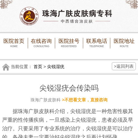
医院首页
在线咨询
医院挂号
联系电话
医院地址
HOME
CONSULTING
REGISTERED
TELEPHONE
ROUTE
>返回列表
当前位置：
首页
>
尖锐湿疣
尖锐湿疣会传染吗
珠海广肤皮肤科
>不想看文章，直接咨询
据珠海广肤皮肤科介绍，尖锐湿疣是一种危害性极其
严重的性传播疾病，一旦感染上尖锐湿疣，患者必须及早
治疗。只要采用了专业系统的治疗，尖锐湿疣是可以治疗
的，备孕夫妻一定要治好尖锐湿疣之后再计划怀孕。