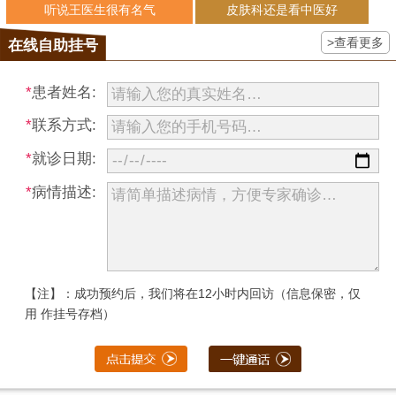
听说王医生很有名气
皮肤科还是看中医好
>查看更多
在线自助挂号
*
患者姓名:
*
联系方式:
*
就诊日期:
*
病情描述:
【注】：成功预约后，我们将在12小时内回访（信息保密，仅
用 作挂号存档）