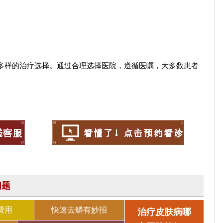
多样的治疗选择。通过合理选择医院，遵循医嘱，大多数患者
问题
费用
快速去鳞有妙招
治疗皮肤病哪