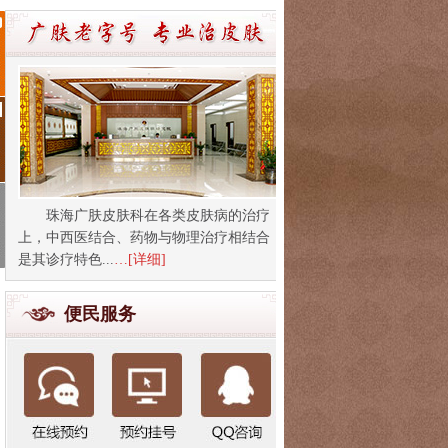
珠海广肤皮肤科在各类皮肤病的治疗
上，中西医结合、药物与物理治疗相结合
是其诊疗特色...
…[详细]
便民服务