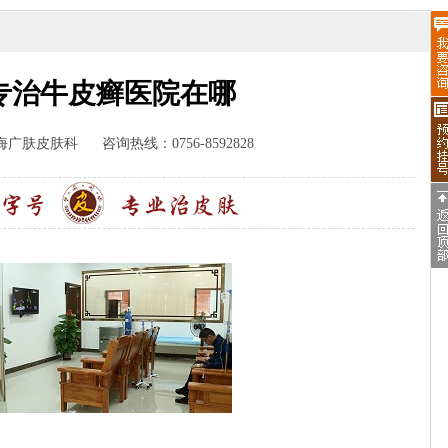
专治牛皮癣医院在哪
海广肤皮肤科
咨询热线：0756-8592828