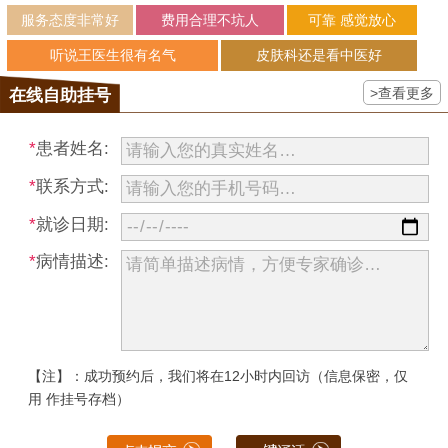
服务态度非常好
费用合理不坑人
可靠 感觉放心
听说王医生很有名气
皮肤科还是看中医好
>查看更多
在线自助挂号
*
患者姓名:
*
联系方式:
*
就诊日期:
*
病情描述:
【注】：成功预约后，我们将在12小时内回访（信息保密，仅
用 作挂号存档）