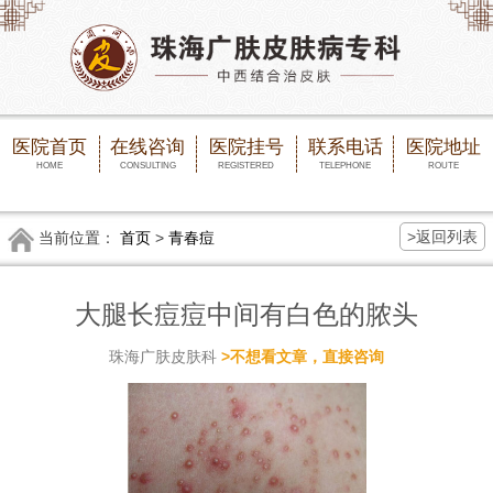
医院首页
在线咨询
医院挂号
联系电话
医院地址
HOME
CONSULTING
REGISTERED
TELEPHONE
ROUTE
>返回列表
当前位置：
首页
>
青春痘
大腿长痘痘中间有白色的脓头
珠海广肤皮肤科
>不想看文章，直接咨询